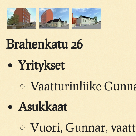
Brahenkatu 26
Yritykset
Vaatturinliike Gunna
Asukkaat
Vuori, Gunnar, vaatt