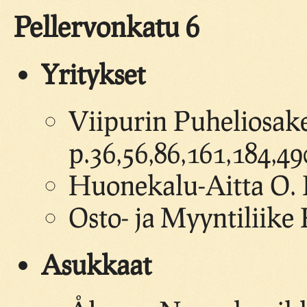
Pellervonkatu 6
Yritykset
Viipurin Puheliosake
p.36,56,86,161,184,4
Huonekalu-Aitta O. 
Osto- ja Myyntiliike 
Asukkaat