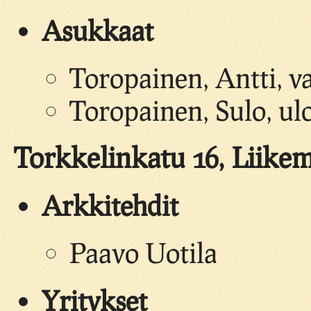
Asukkaat
Toropainen, Antti, v
Toropainen, Sulo, ul
Torkkelinkatu 16, Liike
Arkkitehdit
Paavo Uotila
Yritykset