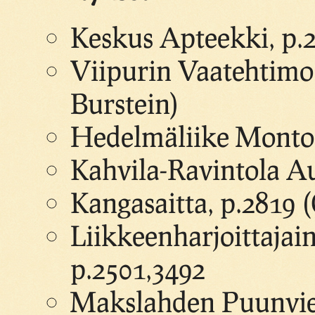
Keskus Apteekki, p.2
Viipurin Vaatehtimo 
Burstein)
Hedelmäliike Monto
Kahvila-Ravintola Au
Kangasaitta, p.2819 (
Liikkeenharjoittajai
p.2501,3492
Makslahden Puunvien