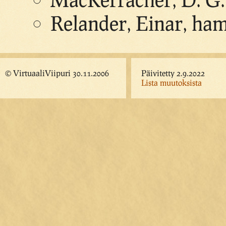
Relander, Einar, ha
© VirtuaaliViipuri 30.11.2006
Päivitetty 2.9.2022
Lista muutoksista