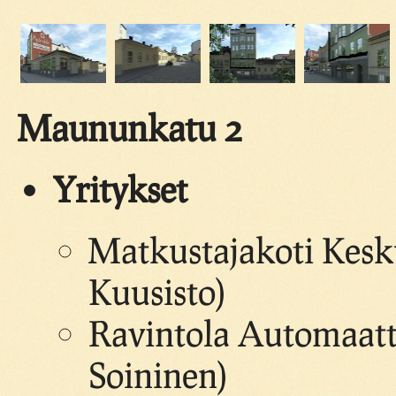
Maununkatu 2
Yritykset
Matkustajakoti Kesk
Kuusisto)
Ravintola Automaatti
Soininen)