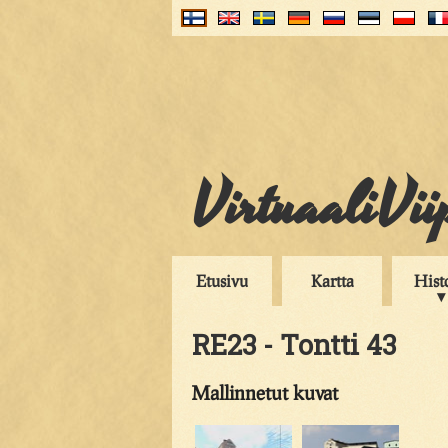
VirtuaaliVii
Etusivu
Kartta
Hist
RE23 - Tontti 43
Mallinnetut kuvat