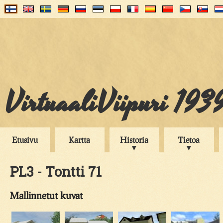
VirtuaaliViipuri 193
Etusivu
Kartta
Historia
Tietoa
PL3 - Tontti 71
Mallinnetut kuvat