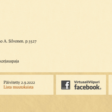
o A. Silvonen, p.3527
 korjauspaja
Päivitetty 2.9.2022
Lista muutoksista