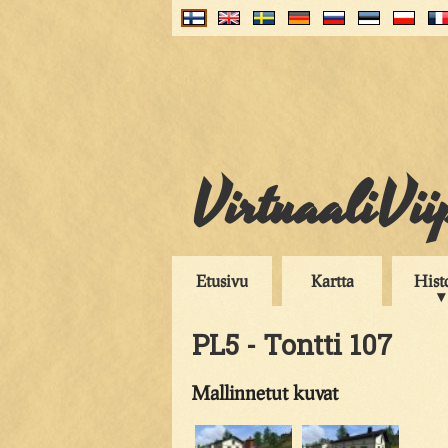
VirtuaaliVii
Etusivu
Kartta
Hist
PL5 - Tontti 107
Mallinnetut kuvat