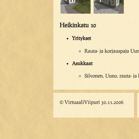
Heikinkatu 10
Yritykset
Rauta- ja korjauspaja Uun
Asukkaat
Silvonen, Uuno, rauta- ja
© VirtuaaliViipuri 30.11.2006