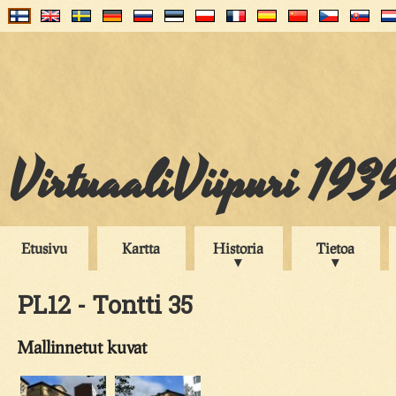
VirtuaaliViipuri 193
Etusivu
Kartta
Historia
Tietoa
PL12 - Tontti 35
Mallinnetut kuvat