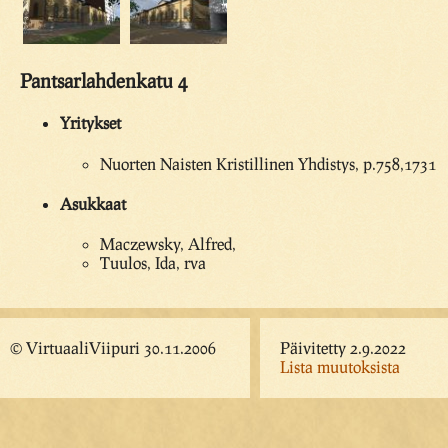
Pantsarlahdenkatu 4
Yritykset
Nuorten Naisten Kristillinen Yhdistys, p.758,1731
Asukkaat
Maczewsky, Alfred,
Tuulos, Ida, rva
© VirtuaaliViipuri 30.11.2006
Päivitetty 2.9.2022
Lista muutoksista