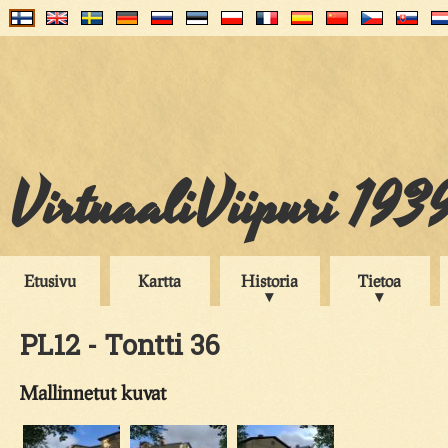
VirtuaaliViipuri 193
Etusivu
Kartta
Historia
Tietoa
PL12 - Tontti 36
Mallinnetut kuvat