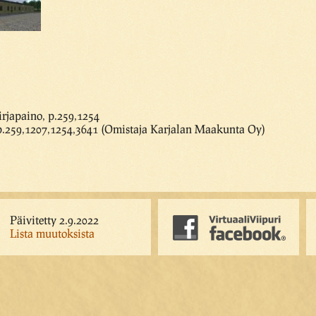
rjapaino, p.259,1254
p.259,1207,1254,3641 (Omistaja Karjalan Maakunta Oy)
Päivitetty 2.9.2022
Lista muutoksista