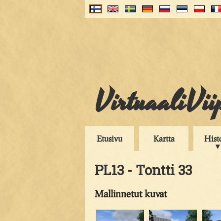
VirtuaaliVii
Etusivu
Kartta
Hist
PL13 - Tontti 33
Mallinnetut kuvat