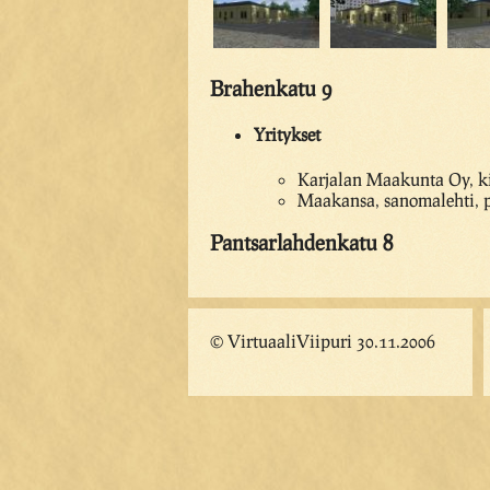
Brahenkatu 9
Yritykset
Karjalan Maakunta Oy, ki
Maakansa, sanomalehti, 
Pantsarlahdenkatu 8
© VirtuaaliViipuri 30.11.2006