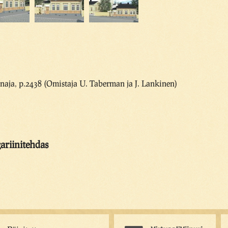
aja, p.2438 (Omistaja U. Taberman ja J. Lankinen)
riinitehdas