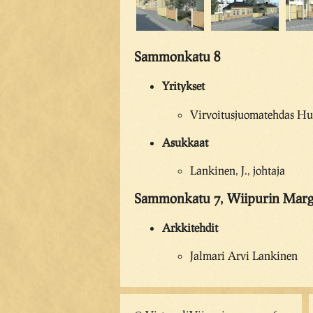
Sammonkatu 8
Yritykset
Virvoitusjuomatehdas Hun
Asukkaat
Lankinen, J., johtaja
Sammonkatu 7, Wiipurin Marga
Arkkitehdit
Jalmari Arvi Lankinen