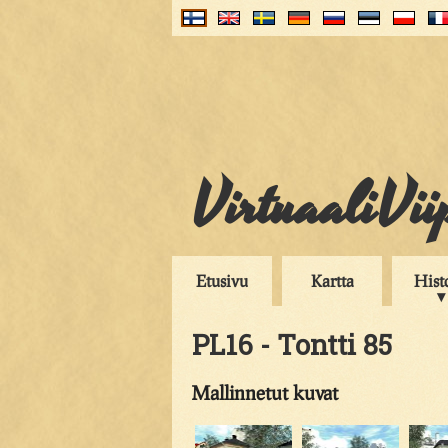
VirtuaaliVii
Etusivu
Kartta
Hist
PL16 - Tontti 85
Mallinnetut kuvat