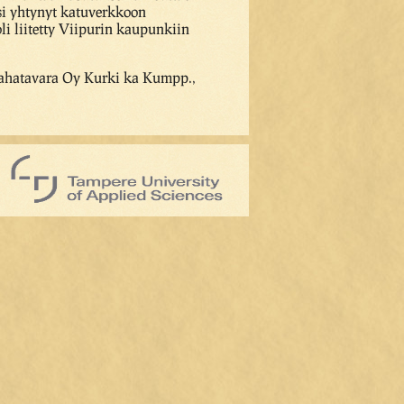
lisi yhtynyt katuverkkoon
li liitetty Viipurin kaupunkiin
 Sahatavara Oy Kurki ka Kumpp.,