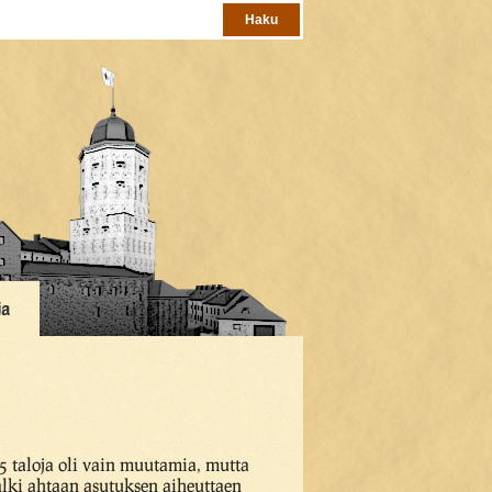
ja
5 taloja oli vain muutamia, mutta
alki ahtaan asutuksen aiheuttaen