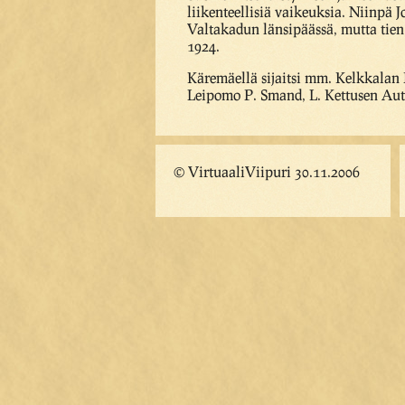
liikenteellisiä vaikeuksia. Niinpä J
Valtakadun länsipäässä, mutta tien
1924.
Käremäellä sijaitsi mm. Kelkkalan
Leipomo P. Smand, L. Kettusen Aut
© VirtuaaliViipuri 30.11.2006