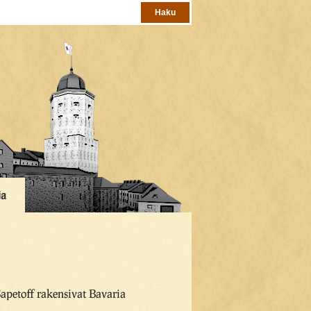
ja
Sapetoff rakensivat Bavaria