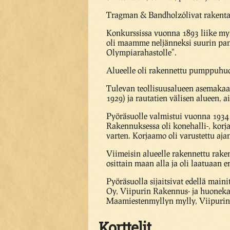
Tragman & Bandholz´olivat rakenta
Konkurssissa vuonna 1893 liike myi 
oli maamme neljänneksi suurin pan
Olympiarahastolle".
Alueelle oli rakennettu pumppuhuon
Tulevan teollisuusalueen asemakaav
1929) ja rautatien välisen alueen, 
Pyöräsuolle valmistui vuonna 1934 
Rakennuksessa oli konehalli-, korj
varten. Korjaamo oli varustettu aj
Viimeisin alueelle rakennettu rake
osittain maan alla ja oli laatuaan
Pyöräsuolla sijaitsivat edellä mai
Oy, Viipurin Rakennus- ja huoneka
Maamiestenmyllyn mylly, Viipurin 
Korttelit