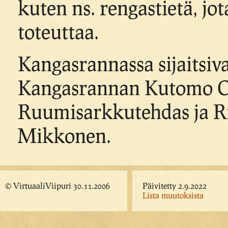
kuten ns. rengastietä, jot
toteuttaa.
Kangasrannassa sijaitsi
Kangasrannan Kutomo Oy
Ruumisarkkutehdas ja R
Mikkonen.
© VirtuaaliViipuri 30.11.2006
Päivitetty 2.9.2022
Lista muutoksista