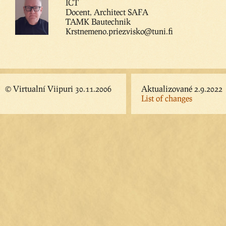
ICT
Docent, Architect SAFA
TAMK Bautechnik
Krstnemeno.priezvisko@tuni.fi
© Virtualní Viipuri 30.11.2006
Aktualizované 2.9.2022
List of changes