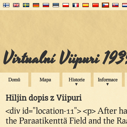
Virtualní Viipuri 19
Domů
Mapa
Historie
Informace
Hiljin dopis z Viipuri
<div id="location-11"> <p> After 
the Paraatikenttä Field and the R