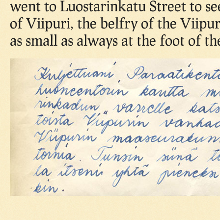
went to Luostarinkatu Street to se
of Viipuri, the belfry of the Viipur
as small as always at the foot of th