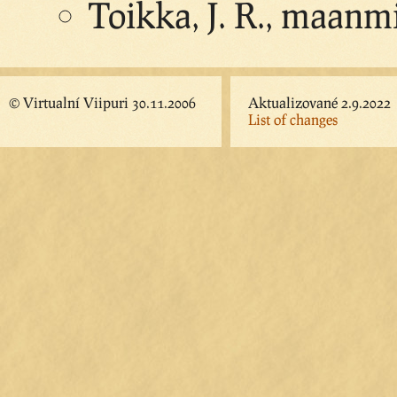
Toikka, J. R., maanm
© Virtualní Viipuri 30.11.2006
Aktualizované 2.9.2022
List of changes