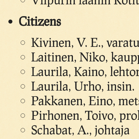
Citizens
Kivinen, V. E., vara
Laitinen, Niko, kaup
Laurila, Kaino, lehto
Laurila, Urho, insin.
Pakkanen, Eino, met
Pirhonen, Toivo, pro
Schabat, A., johtaja