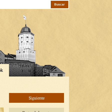
ok
Siguiente