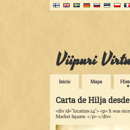
Viipuri Virt
Inicio
Mapa
Hist
Carta de Hilja desde
<div id="location-24"> <p> It was nice
Market Square. </p> </div>