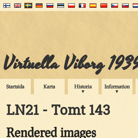
Virtuella Viborg 193
Startsida
Karta
Historia
Information
LN21 - Tomt 143
Rendered images