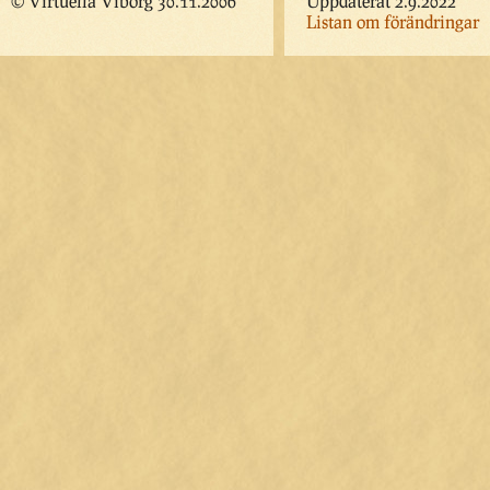
© Virtuella Viborg 30.11.2006
Uppdaterat 2.9.2022
Listan om förändringar