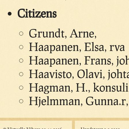
Citizens
Grundt, Arne,
Haapanen, Elsa, rva
Haapanen, Frans, joh
Haavisto, Olavi, joht
Hagman, H., konsuli
Hjelmman, Gunna.r, 