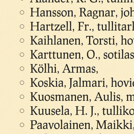
Hansson, Ragnar, joh
Hartzell, Fr., tullita
Kaihlanen, Torsti, ho
Karttunen, O., sotilas-
Kölhi, Armas,
Koskia, Jalmari, ho
Kuosmanen, Aulis, 
Kuusela, H. J., tullik
Paavolainen, Maikki,