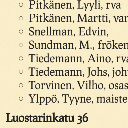
Pitkänen, Lyyli, rva
Pitkänen, Martti, va
Snellman, Edvin,
Sundman, M., fröke
Tiedemann, Aino, rv
Tiedemann, Johs, joh
Torvinen, Vilho, osas
Ylppö, Tyyne, maiste
Luostarinkatu 36