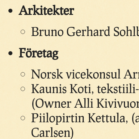
Arkitekter
Bruno Gerhard Sohl
Företag
Norsk vicekonsul Ar
Kaunis Koti, tekstiili
(Owner Alli Kivivuor
Piilopirtin Kettula, 
Carlsen)