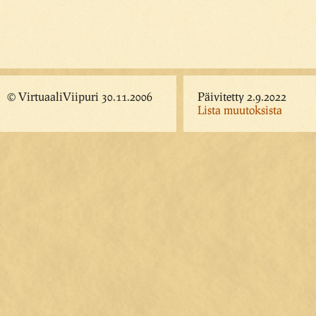
© VirtuaaliViipuri 30.11.2006
Päivitetty 2.9.2022
Lista muutoksista