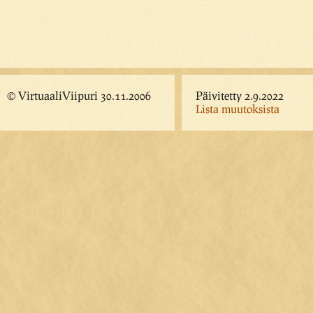
© VirtuaaliViipuri 30.11.2006
Päivitetty 2.9.2022
Lista muutoksista