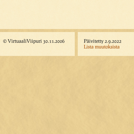
© VirtuaaliViipuri 30.11.2006
Päivitetty 2.9.2022
Lista muutoksista