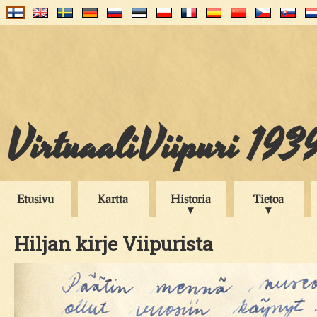
VirtuaaliViipuri 193
Etusivu
Kartta
Historia
Tietoa
Hiljan kirje Viipurista