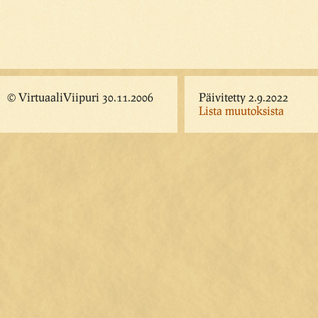
© VirtuaaliViipuri 30.11.2006
Päivitetty 2.9.2022
Lista muutoksista