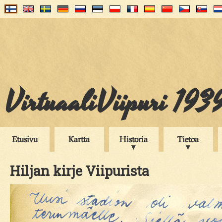
VirtuaaliViipuri 193
Etusivu
Kartta
Historia
Tietoa
Hiljan kirje Viipurista