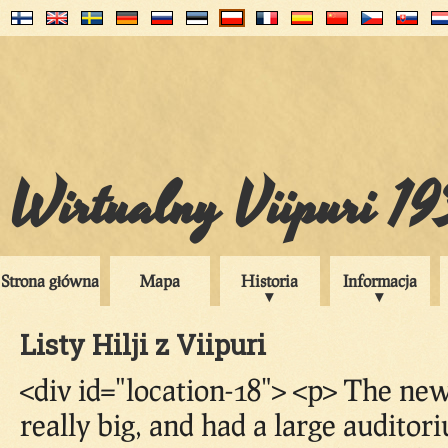
Wirtualny Viipuri 1
Strona główna
Mapa
Historia
Informacja
Listy Hilji z Viipuri
<div id="location-18"> <p> The n
really big, and had a large auditor